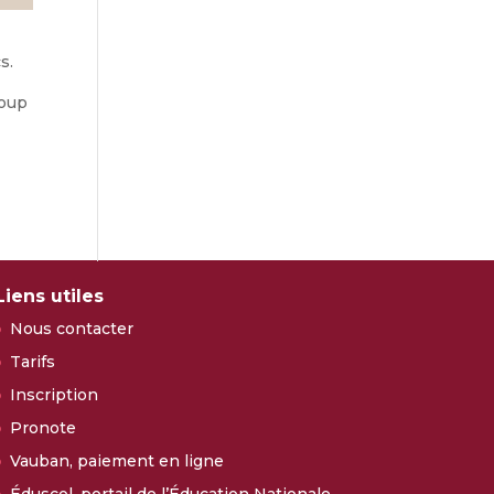
s.
coup
Liens utiles
Nous contacter
Tarifs
Inscription
Pronote
Vauban, paiement en ligne