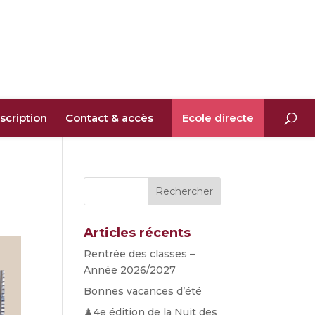
nscription
Contact & accès
Ecole directe
Articles récents
Rentrée des classes –
Année 2026/2027
Bonnes vacances d’été
♟️4e édition de la Nuit des