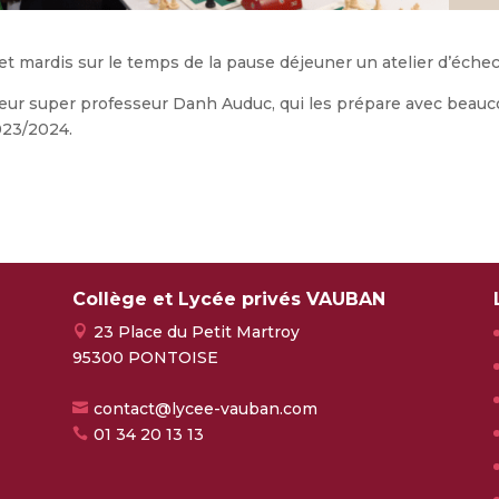
et mardis sur le temps de la pause déjeuner un atelier d’échec
 leur super professeur Danh Auduc, qui les prépare avec beau
023/2024.
Collège et Lycée privés VAUBAN
23 Place du Petit Martroy
95300 PONTOISE
contact@lycee-vauban.com
01 34 20 13 13
